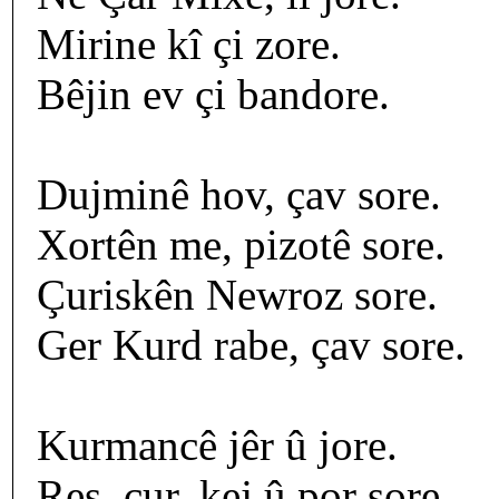
Mirine kî çi zore.
Bêjin ev çi bandore.
Dujminê hov, çav sore.
Xortên me, pizotê sore.
Çuriskên Newroz sore.
Ger Kurd rabe, çav sore.
Kurmancê jêr û jore.
Reş, çur, kej û por sore.