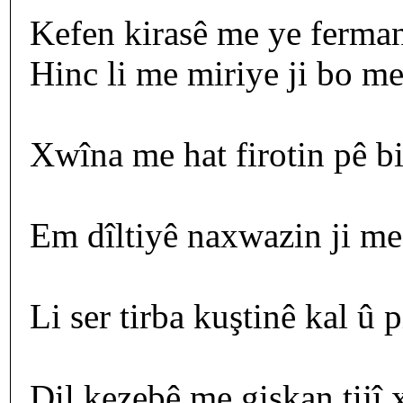
Kefen kirasê me ye ferman 
Hinc li me miriye ji bo m
Xwîna me hat firotin pê bi
Em dîltiyê naxwazin ji me 
Li ser tirba kuştinê kal û p
Dil kezebê me gişkan tijî 