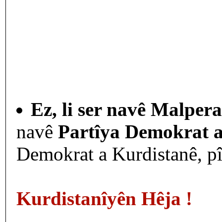
Ez, li ser navê Malpera
navê
Partîya Demokrat 
Demokrat a Kurdistanê, pî
Kurdistanîyên Hêja !