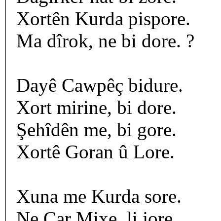
Xortên Kurda pispore.
Ma dîrok, ne bi dore. ?
Dayê Cawpêç bidure.
Xort mirine, bi dore.
Şehîdên me, bi gore.
Xortê Goran û Lore.
Xuna me Kurda sore.
Ne Çar Mixe, li jore.