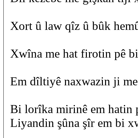
Xort û law qîz û bûk hemû
Xwîna me hat firotin pê bi
Em dîltiyê naxwazin ji me 
Bi lorîka mirinê em hatin
Liyandin şûna şîr em bi x