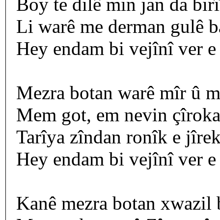
Boy te dilê min jan da bir
Li warê me derman gulê b
Hey endam bi vejînî ver e
Mezra botan warê mîr û m
Mem got, em nevin çîroka
Tarîya zîndan ronîk e jîrek
Hey endam bi vejînî ver e
Kanê mezra botan xwazil b