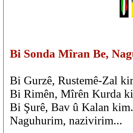
Bi Sonda Mîran Be, Nag
Bi Gurzê, Rustemê-Zal ki
Bi Rimên, Mîrên Kurda k
Bi Şurê, Bav û Kalan kim
Naguhurim, nazivirim...