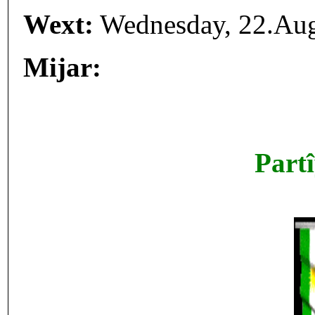
Wext:
Wednesday, 22.Aug
Mijar:
Part