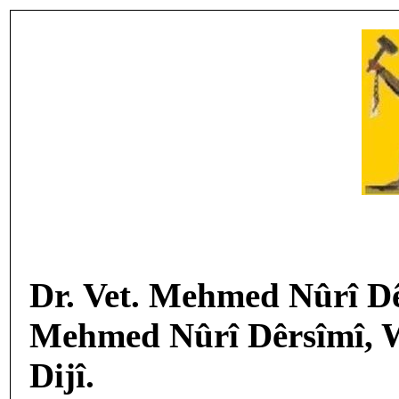
Dr. Vet. Mehmed Nûrî Dêr
Mehmed Nûrî Dêrsîmî, W
Dijî.