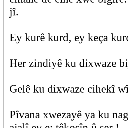
jî.
Ey kurê kurd, ey keça kurd
Her zindiyê ku dixwaze bijî
Gelê ku dixwaze cihekî wî 
Pîvana xwezayê ya ku nag
ajalî ev e; têkoşîn û şer !...