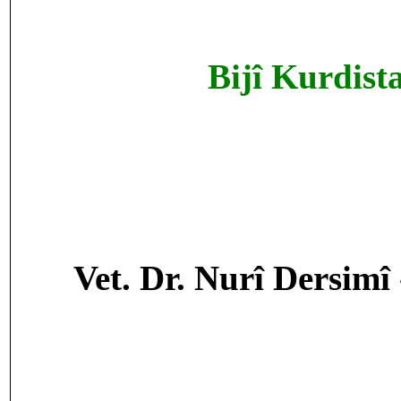
Bijî Kurdist
Vet. Dr. Nurî Dersimî