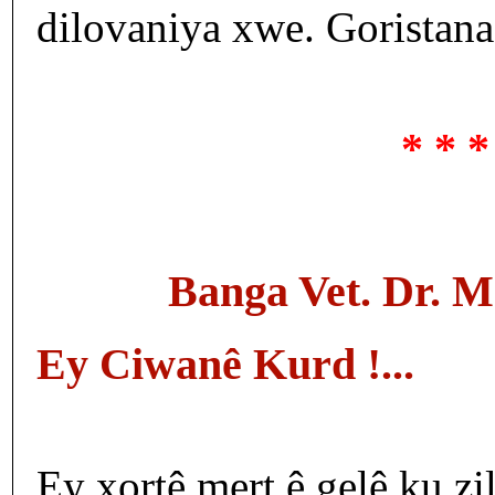
dilovaniya xwe. Goristana 
* * *
Banga Vet. Dr. M
Ey Ciwanê Kurd !...
Ey xortê mert ê gelê ku zi