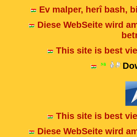
Ev malper, herî bash, bi
Diese WebSeite wird am
betr
This site is best v
Dow
This site is best v
Diese WebSeite wird am