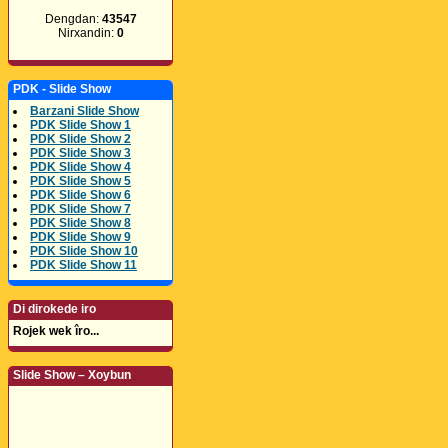
Dengdan:
43547
Nirxandin:
0
PDK - Slide Show
Barzani Slide Show
PDK Slide Show 1
PDK Slide Show 2
PDK Slide Show 3
PDK Slide Show 4
PDK Slide Show 5
PDK Slide Show 6
PDK Slide Show 7
PDK Slide Show 8
PDK Slide Show 9
PDK Slide Show 10
PDK Slide Show 11
Di dirokede iro
Rojek wek îro...
Slide Show – Xoybun