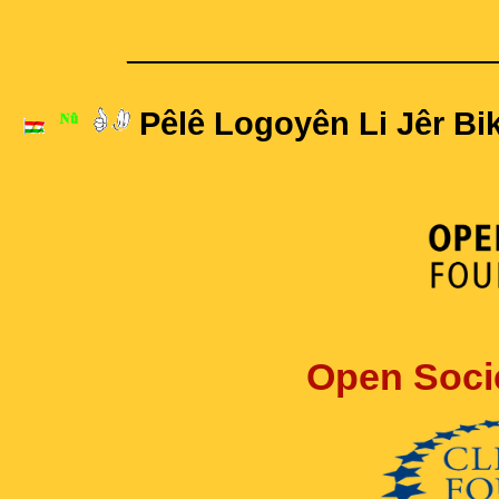
____________________
Pêlê Logoyên Li Jêr Bik
Open Soci