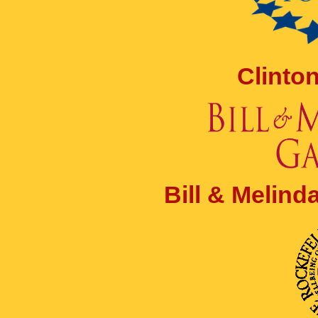
Clinto
Bill & Melin