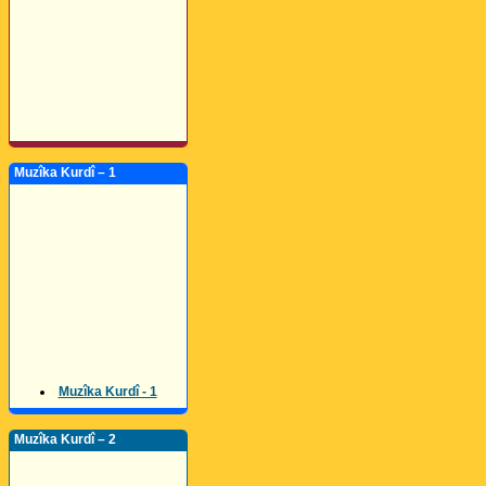
Muzîka Kurdî – 1
Muzîka Kurdî - 1
Muzîka Kurdî – 2