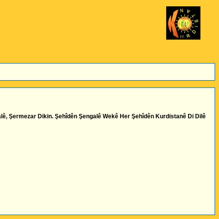
lê, Şermezar Dikin. Şehîdên Şengalê Wekê Her Şehîdên Kurdistanê Di Dilê