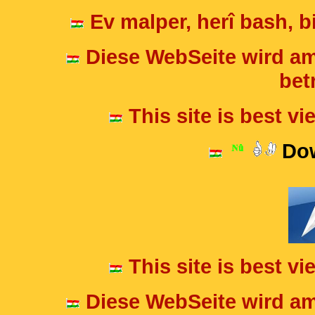
Ev malper, herî bash, bi
Diese WebSeite wird am
betr
This site is best v
Dow
This site is best v
Diese WebSeite wird am