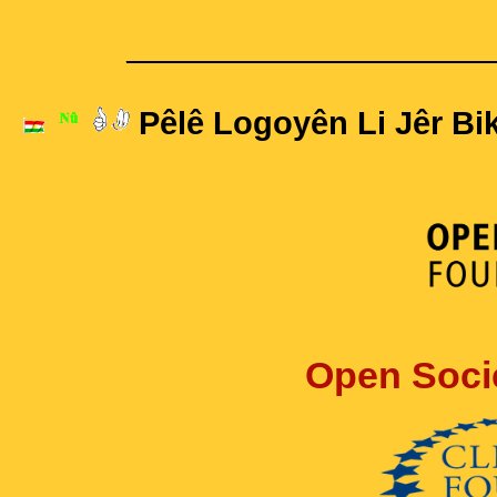
____________________
Pêlê Logoyên Li Jêr Bik
Open Soci