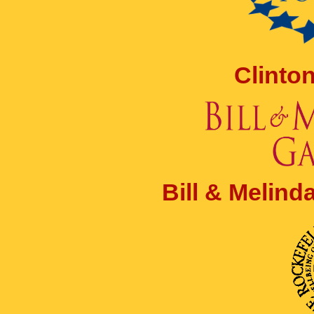
Clinto
Bill & Melin