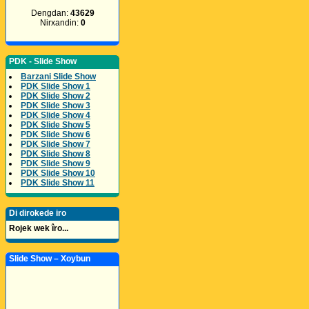
Dengdan:
43629
Nirxandin:
0
PDK - Slide Show
Barzani Slide Show
PDK Slide Show 1
PDK Slide Show 2
PDK Slide Show 3
PDK Slide Show 4
PDK Slide Show 5
PDK Slide Show 6
PDK Slide Show 7
PDK Slide Show 8
PDK Slide Show 9
PDK Slide Show 10
PDK Slide Show 11
Di dirokede iro
Rojek wek îro...
Slide Show – Xoybun