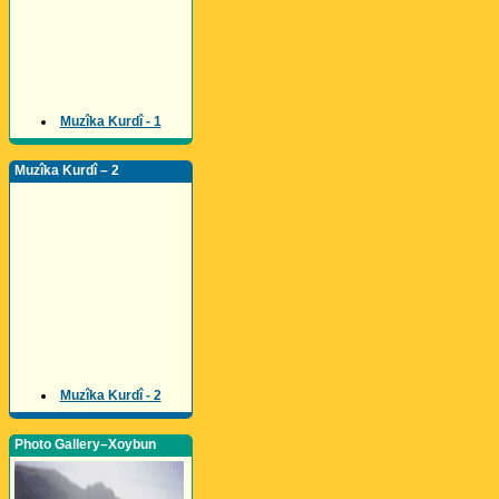
Muzîka Kurdî - 1
Muzîka Kurdî – 2
Muzîka Kurdî - 2
Photo Gallery–Xoybun