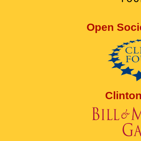
Open Soci
Clinto