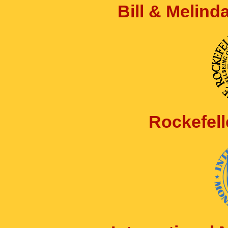
Bill & Melin
Rockefell