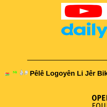
____________________
Pêlê Logoyên Li Jêr Bik