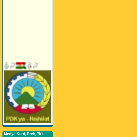
Medya Kurd, Ereb, Tirk