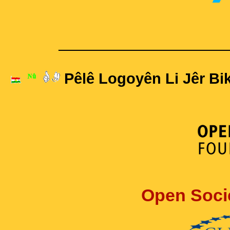
____________________
Pêlê Logoyên Li Jêr Bik
Open Soci