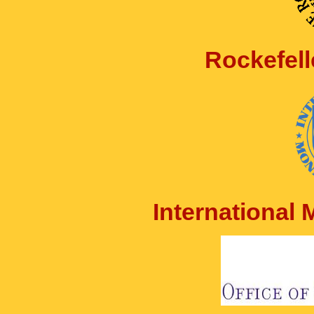
Rockefell
International