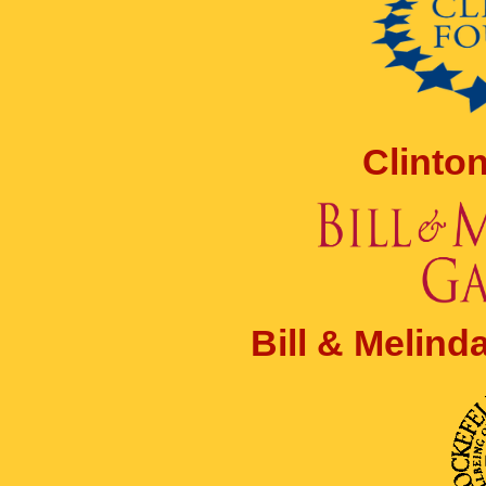
Clinto
Bill & Melin