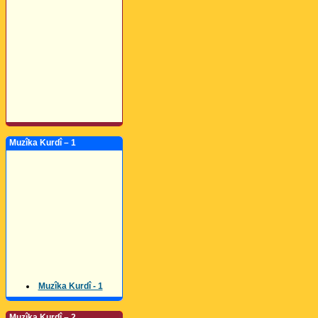
Muzîka Kurdî – 1
Muzîka Kurdî - 1
Muzîka Kurdî – 2