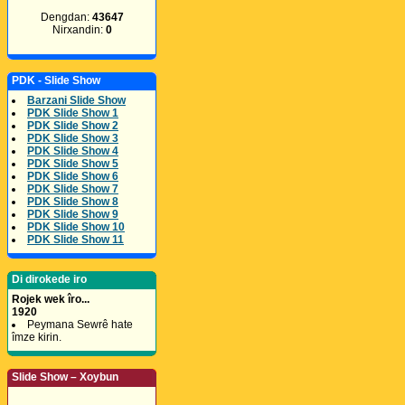
Dengdan:
43647
Nirxandin:
0
PDK - Slide Show
Barzani Slide Show
PDK Slide Show 1
PDK Slide Show 2
PDK Slide Show 3
PDK Slide Show 4
PDK Slide Show 5
PDK Slide Show 6
PDK Slide Show 7
PDK Slide Show 8
PDK Slide Show 9
PDK Slide Show 10
PDK Slide Show 11
Di dirokede iro
Rojek wek îro...
1920
Peymana Sewrê hate
îmze kirin.
Slide Show – Xoybun