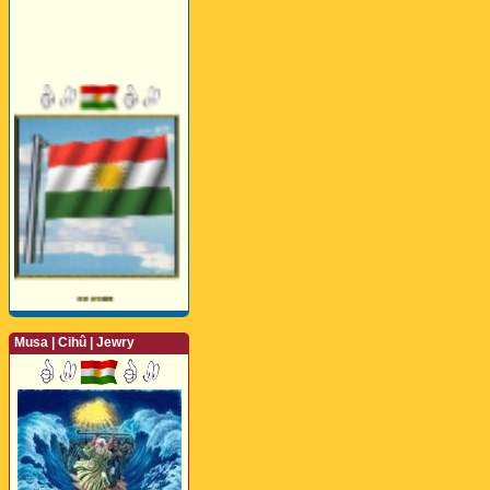
Musa | Cihû | Jewry