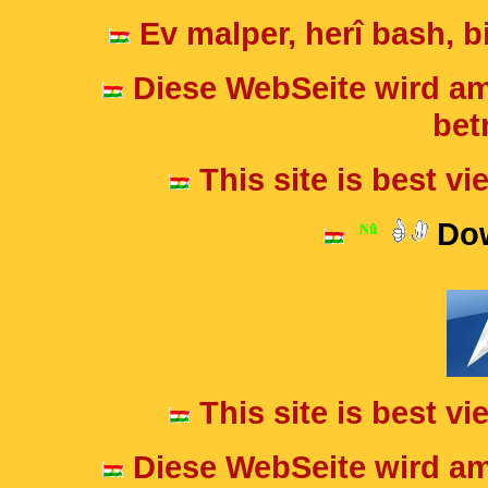
Ev malper, herî bash, bi
Diese WebSeite wird am
betr
This site is best v
Dow
This site is best v
Diese WebSeite wird am