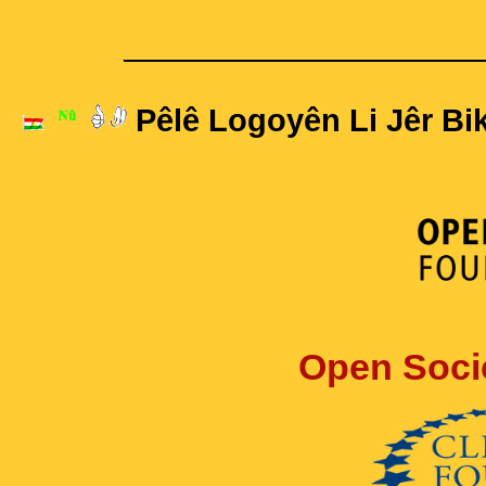
____________________
Pêlê Logoyên Li Jêr Bik
Open Soci