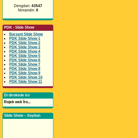
Dengdan:
43547
Nirxandin:
0
PDK - Slide Show
Barzani Slide Show
PDK Slide Show 1
PDK Slide Show 2
PDK Slide Show 3
PDK Slide Show 4
PDK Slide Show 5
PDK Slide Show 6
PDK Slide Show 7
PDK Slide Show 8
PDK Slide Show 9
PDK Slide Show 10
PDK Slide Show 11
Di dirokede iro
Rojek wek îro...
Slide Show – Xoybun