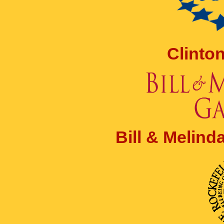
Clinto
Bill & Melin