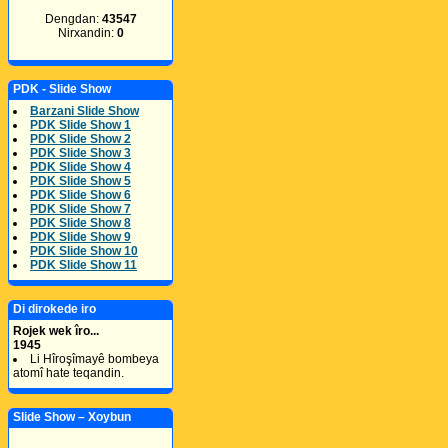
Dengdan:
43547
Nirxandin:
0
PDK - Slide Show
Barzani Slide Show
PDK Slide Show 1
PDK Slide Show 2
PDK Slide Show 3
PDK Slide Show 4
PDK Slide Show 5
PDK Slide Show 6
PDK Slide Show 7
PDK Slide Show 8
PDK Slide Show 9
PDK Slide Show 10
PDK Slide Show 11
Di dirokede iro
Rojek wek îro...
1945
Li Hîroşîmayê bombeya
atomî hate teqandin.
Slide Show – Xoybun