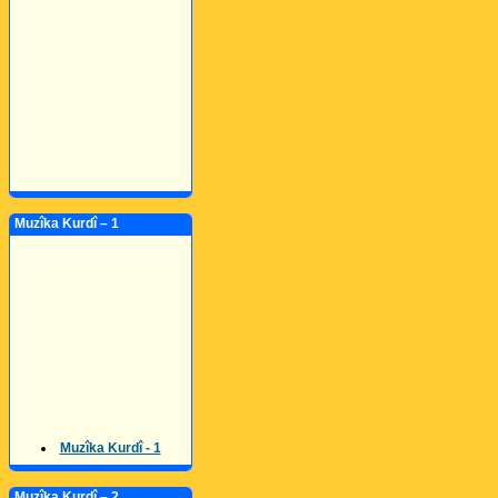
Muzîka Kurdî – 1
Muzîka Kurdî - 1
Muzîka Kurdî – 2