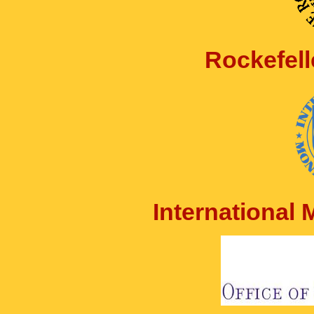
Rockefell
International