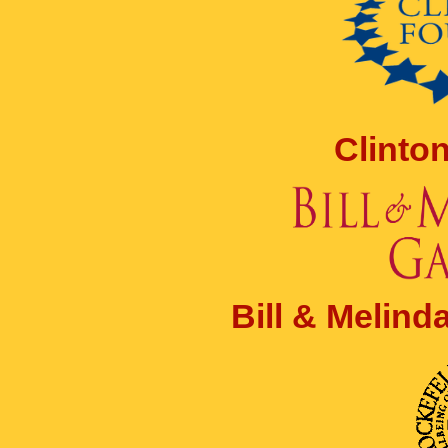
Clinto
Bill & Melin