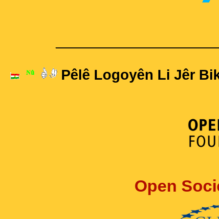
____________________
Pêlê Logoyên Li Jêr Bik
Open Soci