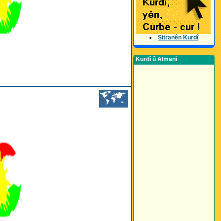
Sitranên Kurdî
Kurdî û Almanî