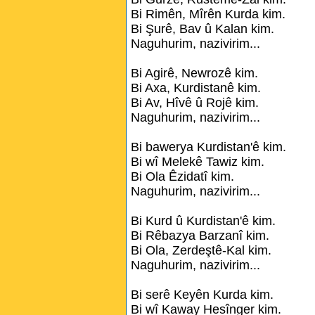
Bi Rimên, Mîrên Kurda kim.
Bi Şurê, Bav û Kalan kim.
Naguhurim, nazivirim...
Bi Agirê, Newrozê kim.
Bi Axa, Kurdistanê kim.
Bi Av, Hîvê û Rojê kim.
Naguhurim, nazivirim...
Bi bawerya Kurdistan'ê kim.
Bi wî Melekê Tawiz kim.
Bi Ola Êzidatî kim.
Naguhurim, nazivirim...
Bi Kurd û Kurdistan'ê kim.
Bi Rêbazya Barzanî kim.
Bi Ola, Zerdeştê-Kal kim.
Naguhurim, nazivirim...
Bi serê Keyên Kurda kim.
Bi wî Kaway Hesînger kim.