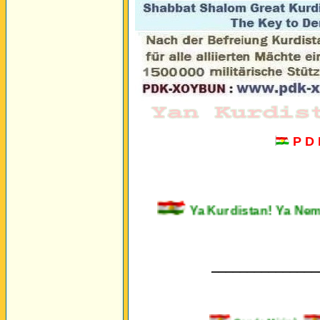
P D
Ya Kurdistan! Ya 
_______________