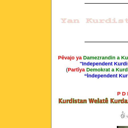
_______________
_______________
Pêvajo ya
Damezrandin a Ku
''Independent Kurdi
(
Partîya
Demokrat a Kurd
‘‘İndependent Kur
P D