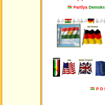
Partîya
Demokra
|
P D