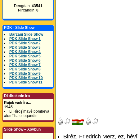
Dengdan:
43541
Nirxandin:
0
PDK - Slide Show
Barzani Slide Show
PDK Slide Show 1
PDK Slide Show 2
PDK Slide Show 3
PDK Slide Show 4
PDK Slide Show 5
PDK Slide Show 6
PDK Slide Show 7
PDK Slide Show 8
PDK Slide Show 9
PDK Slide Show 10
PDK Slide Show 11
Di dirokede iro
Rojek wek îro...
1945
Li Hîroşîmayê bombeya
atomî hate teqandin.
Slide Show – Xoybun
Birêz, Friedrich Merz, ez, hêv