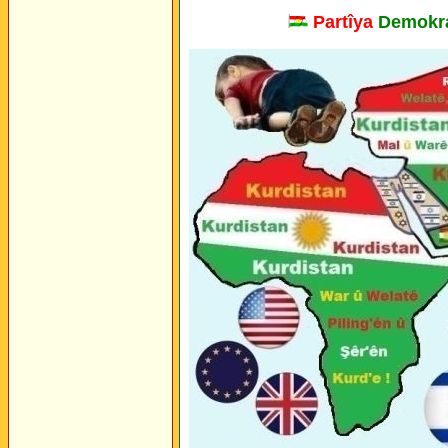
Partîya
Demokra