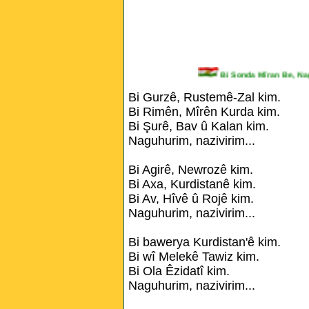
Bi Sonda Mîran Be, 
Bi Gurzê, Rustemê-Zal kim.
Bi Rimên, Mîrên Kurda kim.
Bi Şurê, Bav û Kalan kim.
Naguhurim, nazivirim...
Bi Agirê, Newrozê kim.
Bi Axa, Kurdistanê kim.
Bi Av, Hîvê û Rojê kim.
Naguhurim, nazivirim...
Bi bawerya Kurdistan'ê kim.
Bi wî Melekê Tawiz kim.
Bi Ola Êzidatî kim.
Naguhurim, nazivirim...