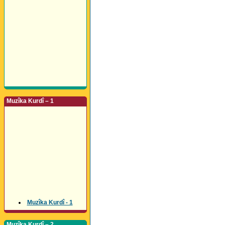
Muzîka Kurdî – 1
Muzîka Kurdî - 1
Muzîka Kurdî – 2