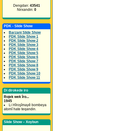
Dengdan:
43541
Nirxandin:
0
PDK - Slide Show
Barzani Slide Show
PDK Slide Show 1
PDK Slide Show 2
PDK Slide Show 3
PDK Slide Show 4
PDK Slide Show 5
PDK Slide Show 6
PDK Slide Show 7
PDK Slide Show 8
PDK Slide Show 9
PDK Slide Show 10
PDK Slide Show 11
Di dirokede iro
Rojek wek îro...
1945
Li Hîroşîmayê bombeya
atomî hate teqandin.
Slide Show – Xoybun