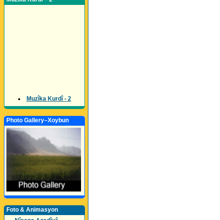
Muzîka Kurdî - 2
Photo Gallery–Xoybun
Foto & Animasyon