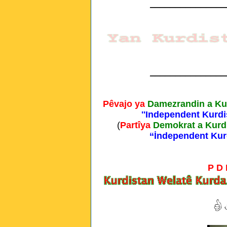
_______________
_______________
Pêvajo ya
Damezrandin a Ku
''Independent Kurdi
(
Partîya
Demokrat a Kurd
‘‘İndependent Kur
P D