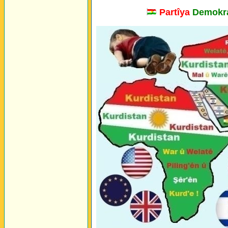
Partîya
Demokra