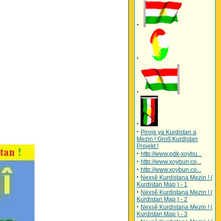
·
·
·
·
·
Piroje ya Kurdistan a
Mezin ! Groß Kurdistan
Projekt !
·
http://www.pdk-xoybu...
·
http://www.xoybun.co...
·
http://www.xoybun.co...
·
Nexşê Kurdistana Mezin ! (
Kurdistan Map ) - 1
·
Nexşê Kurdistana Mezin ! (
Kurdistan Map ) - 2
·
Nexşê Kurdistana Mezin ! (
Kurdistan Map ) - 3