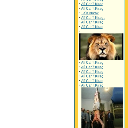
·
Alî Cahît Kiraç
·
Alî Cahît Kiraç
·
Faîk Bucak
·
Alî Cahît Kiraç :
·
Alî Cahît Kiraç
·
Alî Cahît Kiraç
·
·
Alî Cahît Kiraç
·
Alî Cahît Kiraç
·
Alî Cahît Kiraç
·
Alî Cahît Kiraç
·
Alî Cahît Kiraç
·
Alî Cahît Kiraç