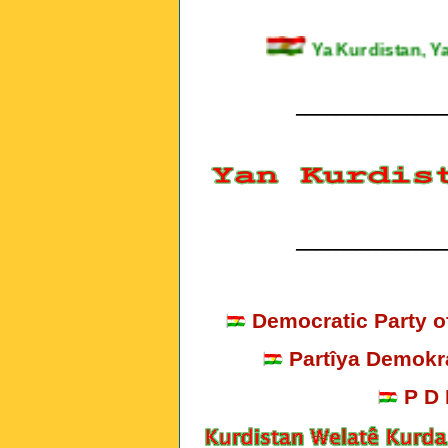
Ya Kurdistan
_______________
_______________
Democratic Party o
Partîya Demokra
P D