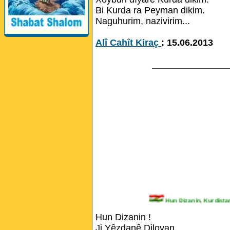
Bi Kurda ra Peyman dikim.
Naguhurim, nazivirim...
Alî Cahît Kiraç
: 15.06.2013
_______________
Hun Dizanin, Kurd
Hun Dizanin !
Ji Yêzdanê Dilovan,