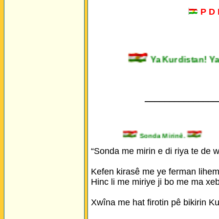
P D
Ya Kurdistan
_______________
Sonda Mirinê.
“Sonda me mirin e di riya te de w
Kefen kirasê me ye ferman lihem l
Hinc li me miriye ji bo me ma xeb
Xwîna me hat firotin pê bikirin Ku