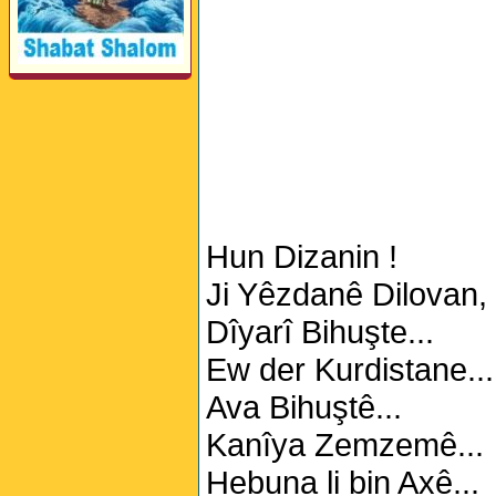
Hun Dizanin !
Ji Yêzdanê Dilovan,
Dîyarî Bihuşte...
Ew der Kurdistane...
Ava Bihuştê...
Kanîya Zemzemê...
Hebuna li bin Axê...