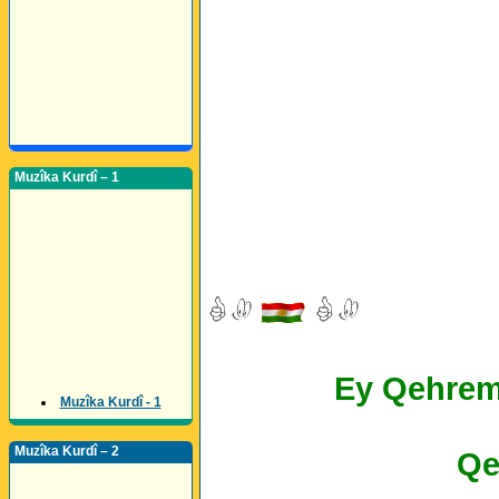
Muzîka Kurdî – 1
Ey Qehrema
Muzîka Kurdî - 1
Muzîka Kurdî – 2
Qe