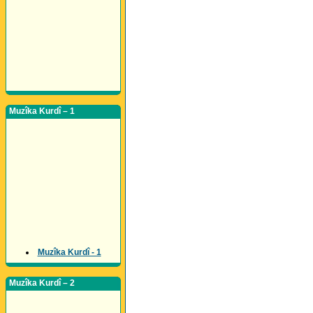
Muzîka Kurdî – 1
Muzîka Kurdî - 1
Muzîka Kurdî – 2