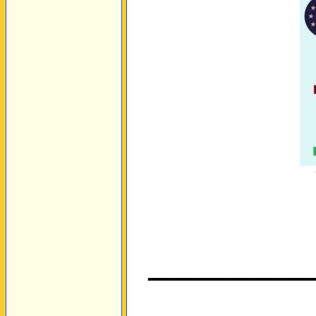
______________