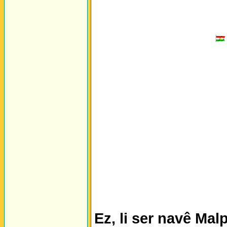
Ez, li ser navê Mal