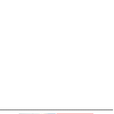
________________________________________________________________