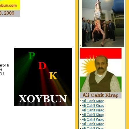
·
ror li
lê
TNT
·
Alî Cahît Kiraç
·
Alî Cahît Kiraç
·
Alî Cahît Kiraç
·
Alî Cahît Kiraç
·
Alî Cahît Kiraç
·
Alî Cahît Kiraç
·
Alî Cahît Kiraç