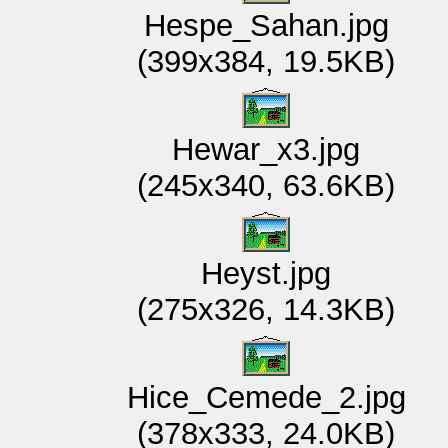
Hespe_Sahan.jpg
(399x384, 19.5KB)
Hewar_x3.jpg
(245x340, 63.6KB)
Heyst.jpg
(275x326, 14.3KB)
Hice_Cemede_2.jpg
(378x333, 24.0KB)