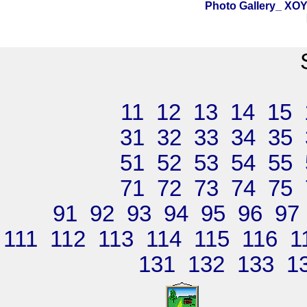
Photo Gallery_ X
11
12
13
14
15
31
32
33
34
35
51
52
53
54
55
71
72
73
74
75
91
92
93
94
95
96
97
111
112
113
114
115
116
1
131
132
133
1