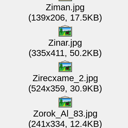
Ziman.jpg
(139x206, 17.5KB)
Zinar.jpg
(335x411, 50.2KB)
Zirecxame_2.jpg
(524x359, 30.9KB)
Zorok_Al_83.jpg
(241x334, 12.4KB)