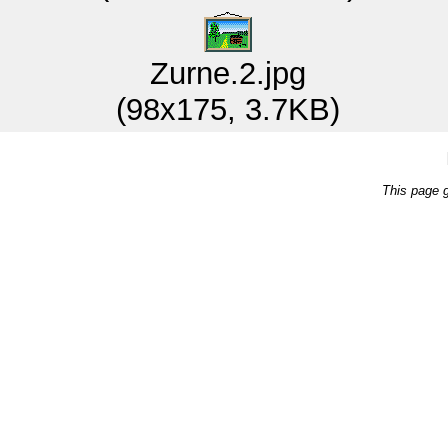
Zurne.2.jpg
(98x175, 3.7KB)
This page 