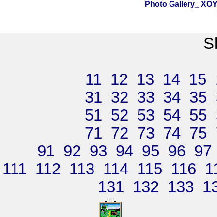
Photo Gallery_ X
S
11
12
13
14
15
31
32
33
34
35
51
52
53
54
55
71
72
73
74
75
91
92
93
94
95
96
97
111
112
113
114
115
116
1
131
132
133
1