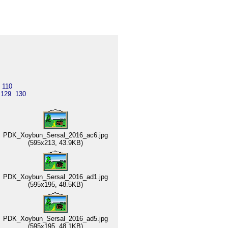
110
129
130
PDK_Xoybun_Sersal_2016_ac6.jpg
(595x213, 43.9KB)
PDK_Xoybun_Sersal_2016_ad1.jpg
(595x195, 48.5KB)
PDK_Xoybun_Sersal_2016_ad5.jpg
(595x195, 48.1KB)