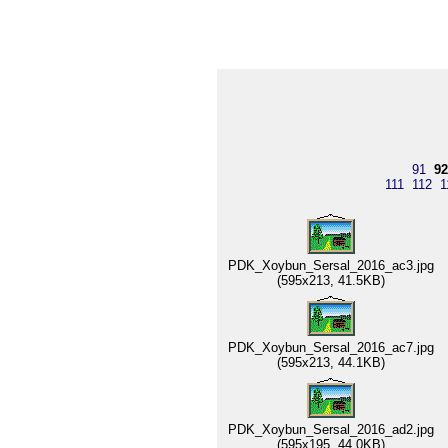
91
92
111
112
1
PDK_Xoybun_Sersal_2016_ac3.jpg
(595x213, 41.5KB)
PDK_Xoybun_Sersal_2016_ac7.jpg
(595x213, 44.1KB)
PDK_Xoybun_Sersal_2016_ad2.jpg
(595x195, 44.0KB)