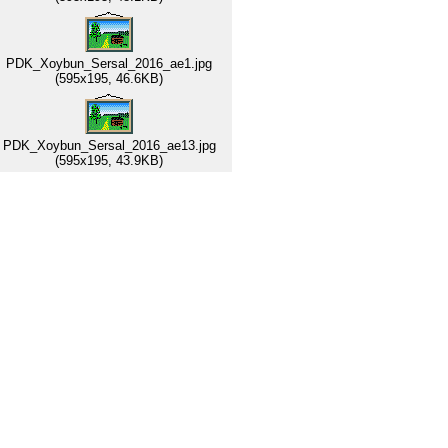
PDK_Xoybun_Sersal_2016_ae1.jpg
(595x195, 46.6KB)
PDK_Xoybun_Sersal_2016_ae13.jpg
(595x195, 43.9KB)