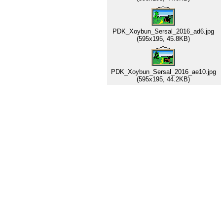
PDK_Xoybun_Sersal_2016_ad6.jpg
(595x195, 45.8KB)
PDK_Xoybun_Sersal_2016_ae10.jpg
(595x195, 44.2KB)